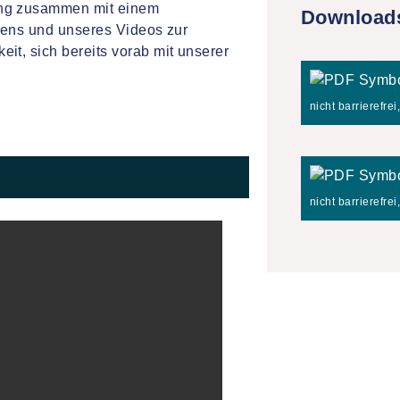
ung zusammen mit einem
Download
adens und unseres Videos zur
t, sich bereits vorab mit unserer
nicht barrierefre
nicht barrierefrei