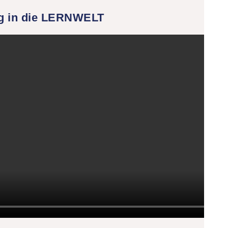
g in die LERNWELT