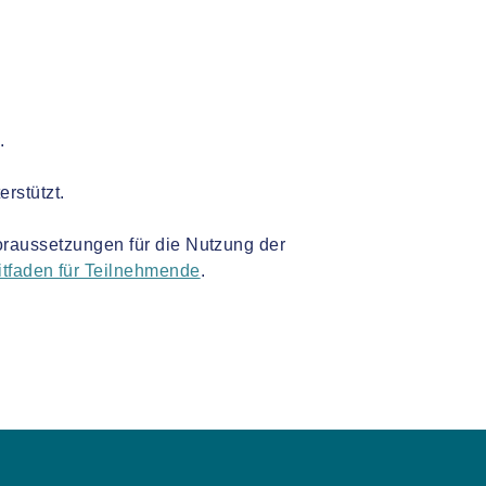
.
rstützt.
oraussetzungen für die Nutzung der
faden für Teilnehmende
.