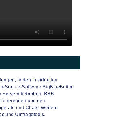
ungen, finden in virtuellen
pen-Source-Software BigBlueButton
 Servern betreiben. BBB
eferierenden und den
geräte und Chats. Weitere
ds und Umfragetools.