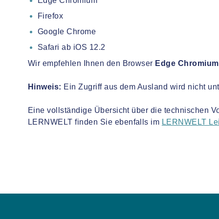
Edge Chromium
Firefox
Google Chrome
Safari ab iOS 12.2
Wir empfehlen Ihnen den Browser
Edge Chromium
Hinweis:
Ein Zugriff aus dem Ausland wird nicht unte
Eine vollständige Übersicht über die technischen V
LERNWELT finden Sie ebenfalls im
LERNWELT Leit