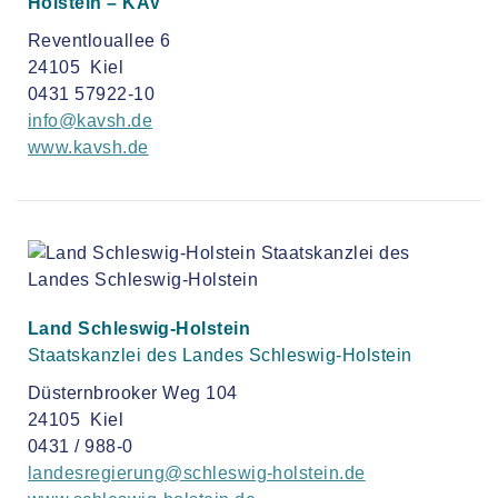
Holstein – KAV
Reventlouallee 6
24105 Kiel
0431 57922-10
info@kavsh.de
www.kavsh.de
Land Schleswig-Holstein
Staatskanzlei des Landes Schleswig-Holstein
Düsternbrooker Weg 104
24105 Kiel
0431 / 988-0
landesregierung@schleswig-holstein.de