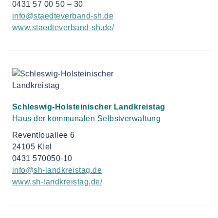
0431 57 00 50 – 30
info@staedteverband-sh.de
www.staedteverband-sh.de/
Schleswig-Holsteinischer Landkreistag
Haus der kommunalen Selbstverwaltung
Reventlouallee 6
24105 KIel
0431 570050-10
info@sh-landkreistag.de
www.sh-landkreistag.de/