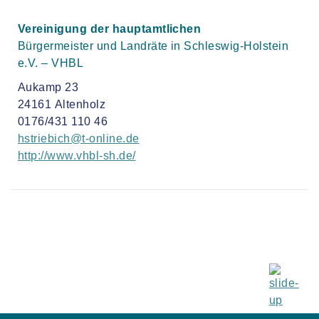
Vereinigung der hauptamtlichen
Bürgermeister und Landräte in Schleswig-Holstein
e.V. – VHBL
Aukamp 23
24161 Altenholz
0176/431 110 46
hstriebich@t-online.de
http://www.vhbl-sh.de/