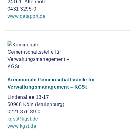
24161 Altenholz
0431 3295-0
www.dataport.de
Kommunale Gemeinschaftsstelle für
Verwaltungsmanagement – KGSt
Lindenallee 13-17
50968 Köln (Marienburg)
0221 376 89-0
kgst@kgst.de
www.kgst.de