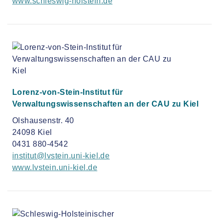
www.schleswig-holstein.de
Lorenz-von-Stein-Institut für
Verwaltungswissenschaften an der CAU zu Kiel
Olshausenstr. 40
24098 Kiel
0431 880-4542
institut@lvstein.uni-kiel.de
www.lvstein.uni-kiel.de