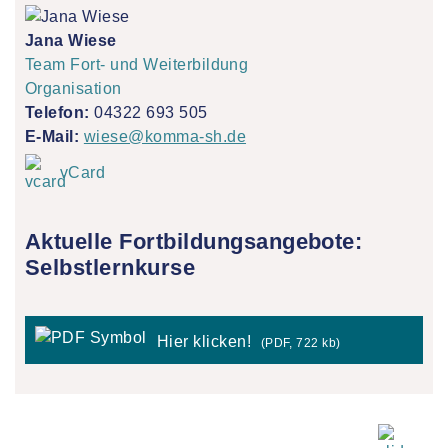
Jana Wiese
Team Fort- und Weiterbildung
Organisation
Telefon:
04322 693 505
E-Mail:
wiese@komma-sh.de
vCard
Aktuelle Fortbildungsangebote:
Selbstlernkurse
Hier klicken!
(PDF, 722 kb)