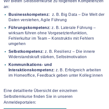
Wir bieten Selbstlernkurse zu folgenden Kompetenzen
an:
Businesskompetenz:
z. B. Big Data – Die Welt der
Daten verstehen, Agile Führung
Führungskompetenz:
z. B. Laterale Führung –
wirksam führen ohne Vorgesetztenfunktion,
Fehlerkultur im Team – Konstruktiv mit Fehlern
umgehen
Selbstkompetenz:
z. B. Resilienz – Die innere
Widerstandskraft stärken, Selbstmotivation
Kommunikations- und
Interaktionskompetenz:
z. B. Erfolgreich arbeiten
im Homeoffice, Feedback geben unter Kolleg:innen
Eine detaillierte Übersicht der einzelnen
Selbstlernkurse finden Sie in unseren
Anmeldeportalen: