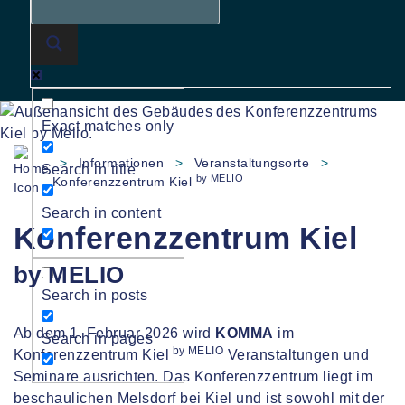
Exact matches only
>
Informationen
>
Veranstaltungsorte
>
Search in title
by MELIO
Konferenzzentrum Kiel
Search in content
Konferenzzentrum Kiel
by MELIO
Search in posts
Ab dem 1. Februar 2026 wird
KOMMA
im
Search in pages
by MELIO
Konferenzzentrum Kiel
Veranstaltungen und
Seminare ausrichten. Das Konferenzzentrum liegt im
beschaulichen Melsdorf bei Kiel und ist sowohl mit der