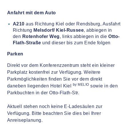
Anfahrt mit dem Auto
A210
aus Richtung Kiel oder Rendsburg, Ausfahrt
Richtung
Melsdorf/ Kiel-Russee
, abbiegen in
den
Rotenhofer Weg
, links abbiegen in die
Otto-
Flath-Straße
und dieser bis zum Ende folgen
Parken
Direkt vor dem Konferenzzentrum steht ein kleiner
Parkplatz kostenfrei zur Verfügung. Weitere
Parkmöglichkeiten finden Sie vor dem direkt
by MELIO
daneben liegenden Hotel Kiel
sowie in den
Parkbuchten in der Otto-Flath-Str.
Aktuell stehen noch keine E-Ladesäulen zur
Verfügung. Bitte beachten Sie dies bei Ihrer
Anreiseplanung.