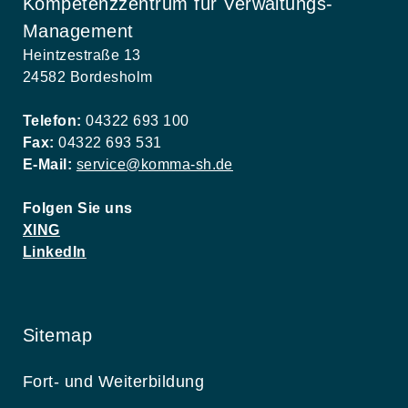
Kompetenzzentrum für Verwaltungs-
Management
Heintzestraße 13
24582 Bordesholm
Telefon:
04322 693 100
Fax:
04322 693 531
E-Mail:
service@komma-sh.de
Folgen Sie uns
XING
LinkedIn
Sitemap
Fort- und Weiterbildung