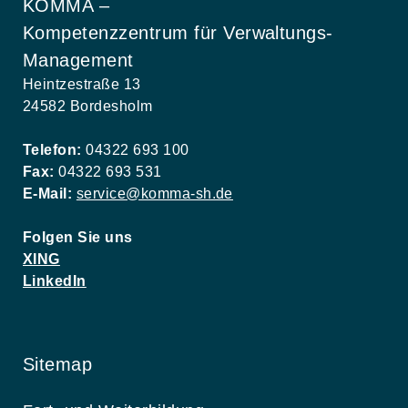
KOMMA –
Kompetenzzentrum für Verwaltungs-
Management
Heintzestraße 13
24582 Bordesholm
Telefon:
04322 693 100
Fax:
04322 693 531
E-Mail:
service@komma-sh.de
Folgen Sie uns
XING
LinkedIn
Sitemap